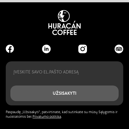
Email
UŽSISAKYTI
Paspaudę „Užsisakyti“, patvirtinate, kad sutinkate su mūsų Sąlygomis ir
nuostatomis bei
Privatumo politika
.