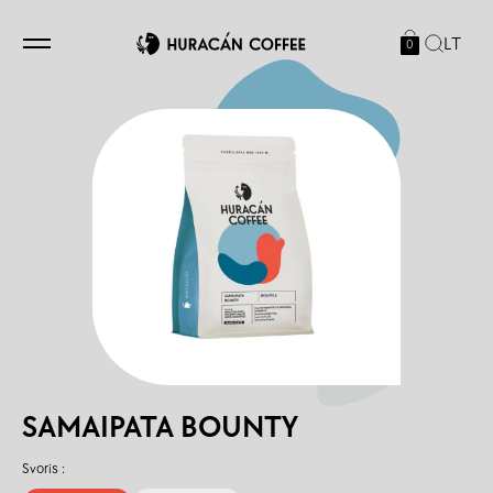
LT
0
SAMAIPATA BOUNTY
Svoris :