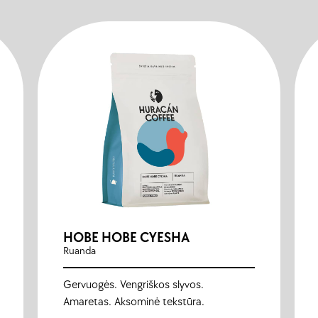
HOBE HOBE CYESHA
Ruanda
Gervuogės. Vengriškos slyvos.
Amaretas. Aksominė tekstūra.