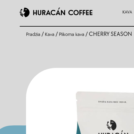
KAVA
/
/
/ CHERRY SEASON
Pradžia
Kava
Plikoma kava