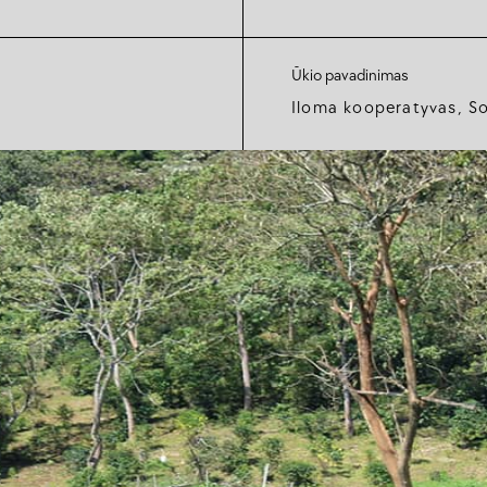
Ūkio pavadinimas
Iloma kooperatyvas, S