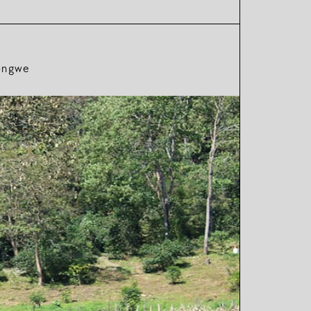
ongwe