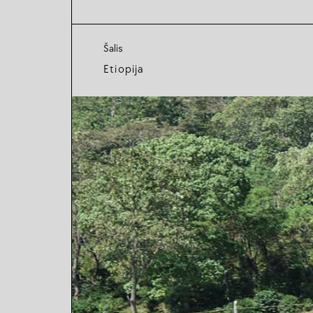
Šalis
Etiopija