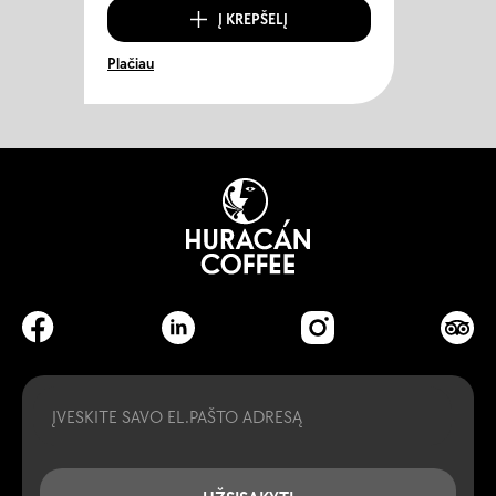
Į KREPŠELĮ
Plačiau
Email