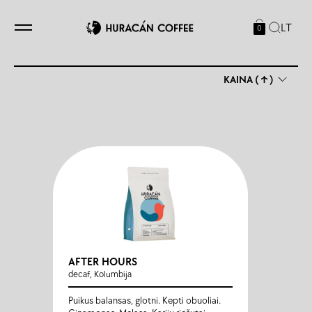
LT
0
KAINA (↑)
AFTER HOURS
decaf, Kolumbija
Puikus balansas, glotni. Kepti obuoliai.