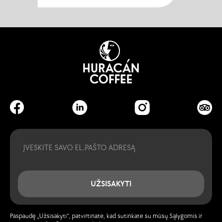
Email
UŽSISAKYTI
Paspaudę „Užsisakyti“, patvirtinate, kad sutinkate su mūsų Sąlygomis ir