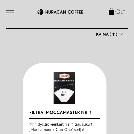
LT
0
KAINA (↑)
FILTRAI MOCCAMASTER NR. 1
Nr. 1 dydžio vienkartiniai filtrai, sukurti
„Moccamaster Cup-One“ serijai.