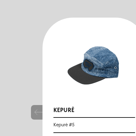
KEPURĖ
Kepurė #5