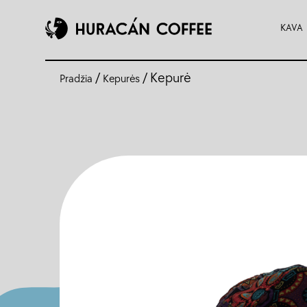
KAVA
/
/ Kepurė
Pradžia
Kepurės