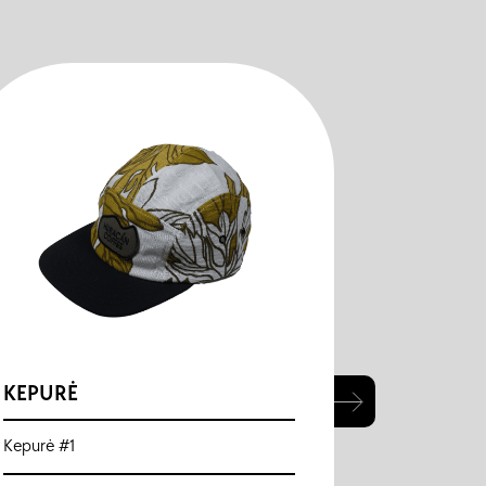
KEPURĖ
KEPURĖ
Kepurė #1
Kepurė #11