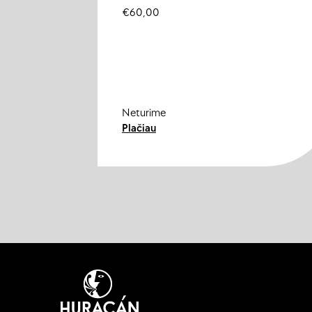
€
60,00
Neturime
Plačiau