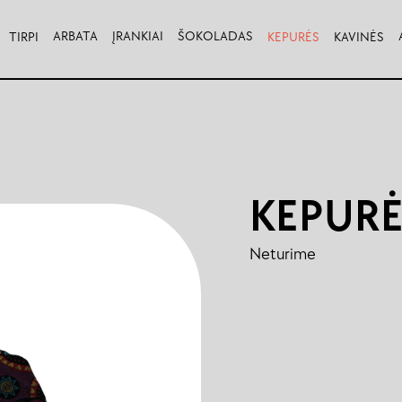
ARBATA
ĮRANKIAI
ŠOKOLADAS
TIRPI
KEPURĖS
KAVINĖS
KEPUR
Neturime