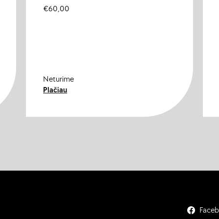
€
60,00
Neturime
Plačiau
Face