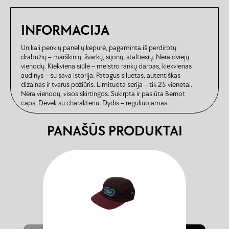
INFORMACIJA
Unikali penkių panelių kepurė, pagaminta iš perdirbtų
drabužių – marškinių, švarkų, sijonų, staltiesių. Nėra dviejų
vienodų. Kiekviena siūlė – meistro rankų darbas, kiekvienas
audinys – su sava istorija. Patogus siluetas, autentiškas
dizainas ir tvarus požiūris. Limituota serija – tik 25 vienetai.
Nėra vienodų, visos skirtingos. Sukirpta ir pasiūta Bernot
caps. Dėvėk su charakteriu. Dydis – reguliuojamas.
PANAŠŪS PRODUKTAI