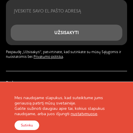
Email
UŽSISAKYTI
Paspaudę „Užsisakyti“, patvirtinate, kad sutinkate su mūsų Sąlygomis ir
nuostatomis bei
Privatumo politika
.
Paskyra
Žurnalas
Privatumo politika
Mes naudojame slapukus, kad suteiktume jums
Garantija ir grąžinimas
geriausią patirtį mūsų svetainėje.
Pirkimo taisyklės
Galite sužinoti daugiau apie tai, kokius slapukus
Lojalumo programa
naudojame, arba juos išjungti
nustatymuose
.
Kontaktai
Sutinku