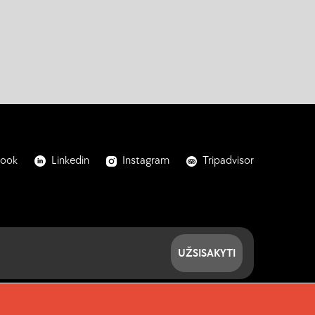
book
Linkedin
Instagram
Tripadvisor
UŽSISAKYTI