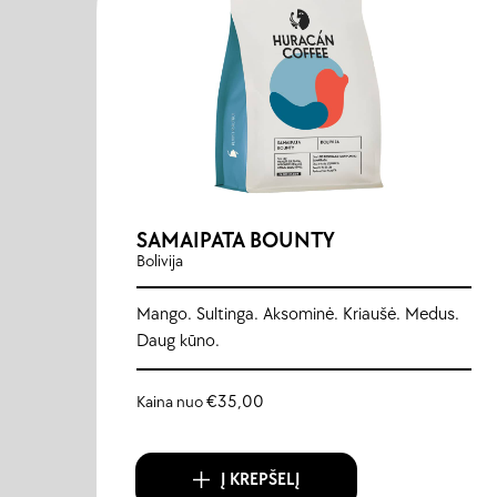
SAMAIPATA BOUNTY
Bolivija
Mango. Sultinga. Aksominė. Kriaušė. Medus.
Daug kūno.
Kaina nuo
€
35,00
Į KREPŠELĮ