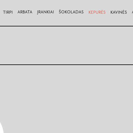
ARBATA
ĮRANKIAI
ŠOKOLADAS
TIRPI
KEPURĖS
KAVINĖS