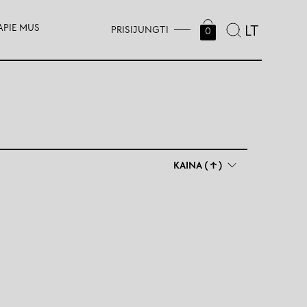
APIE MUS
LT
PRISIJUNGTI
0
KAINA (↑)