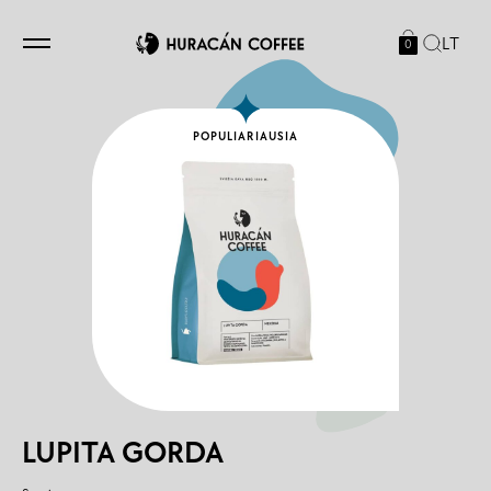
LT
0
POPULIARIAUSIA
LUPITA GORDA