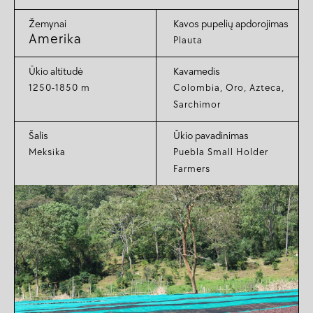
Žemynai
Kavos pupelių apdorojimas
Amerika
Plauta
Ūkio altitudė
Kavamedis
1250-1850 m
Colombia, Oro, Azteca,
Sarchimor
Šalis
Ūkio pavadinimas
Meksika
Puebla Small Holder
Farmers