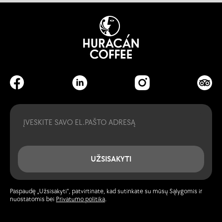
Email
UŽSISAKYTI
Paspaudę „Užsisakyti“, patvirtinate, kad sutinkate su mūsų Sąlygomis ir
nuostatomis bei
Privatumo politika
.