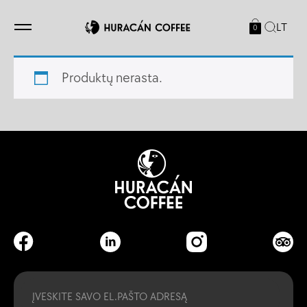
LT
0
Produktų nerasta.
Email