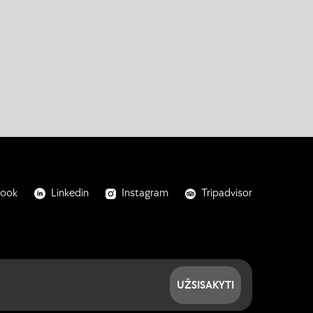
book
Linkedin
Instagram
Tripadvisor
UŽSISAKYTI