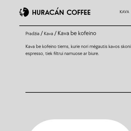
KAVA
/
/ Kava be kofeino
Pradžia
Kava
Kava be kofeino tiems, kurie nori mėgautis kavos skoniu
espresso, tiek filtrui namuose ar biure.