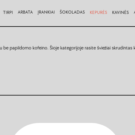
ARBATA
ĮRANKIAI
ŠOKOLADAS
TIRPI
KEPURĖS
KAVINĖS
 be papildomo kofeino. Šioje kategorijoje rasite šviežiai skrudintas 