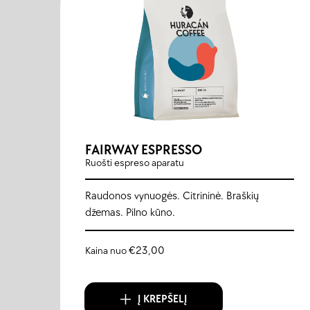
FAIRWAY ESPRESSO
Ruošti espreso aparatu
Raudonos vynuogės. Citrininė. Braškių
džemas. Pilno kūno.
Kaina nuo
€
23,00
Į KREPŠELĮ