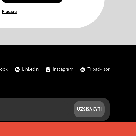
Plačiau
book
Linkedin
Instagram
Tripadvisor
UŽSISAKYTI