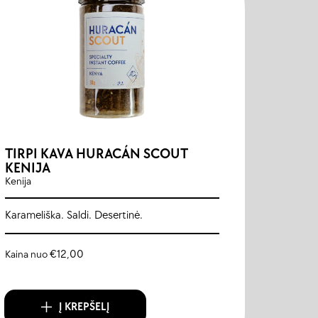
TIRPI KAVA HURACÁN SCOUT
KENIJA
Kenija
Karameliška. Saldi. Desertinė.
Kaina nuo
€
12,00
Į KREPŠELĮ