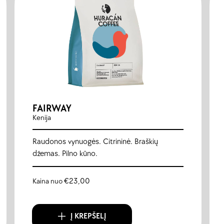
FAIRWAY
Kenija
Raudonos vynuogės. Citrininė. Braškių
džemas. Pilno kūno.
Kaina nuo
€
23,00
Į KREPŠELĮ