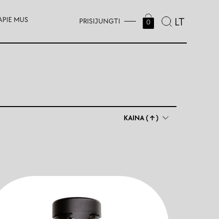
APIE MUS
LT
PRISIJUNGTI
0
KAINA (↑)